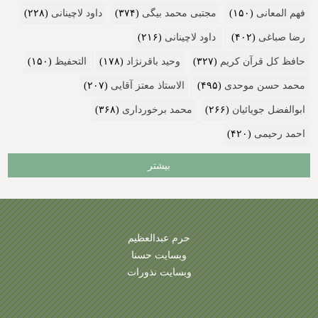
فهم المعانی
(۱۵۰)
مجتبی محمد بیگی
(۳۷۴)
داود لاچینانی
(۲۲۸)
رضا صباغی
(۴۰۲)
داود لاچینانی
(۲۱۶)
حافظ کل قرآن کریم
(۳۲۷)
وحید باقرنژاد
(۱۷۸)
التحفیظ
(۱۵۰)
محمد حسن موحدی
(۴۹۵)
الاستاذ معتز آقایی
(۲۰۷)
ابوالفضل جویائیان
(۲۶۶)
محمد برخورداری
(۳۶۸)
احمد رحیمی
(۴۲۰)
بیشتر
حرم عبدالعظیم
وبسایت حسنا
وبسایت نذورات