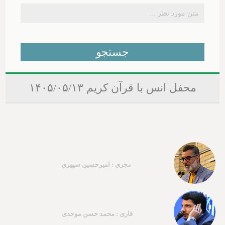
محفل انس با قرآن کریم ۱۴۰۵/۰۵/۱۳
مجری : امیرحسین سپهری
قاری : محمد حسن موحدی