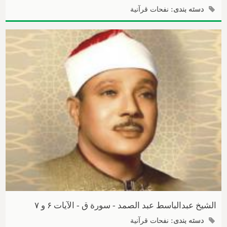
دسته بندی:
نفحات قرآنیة
الشیخ عبدالباسط عبد الصمد - سورة ق - الآیات ۶ و ۷
دسته بندی:
نفحات قرآنیة