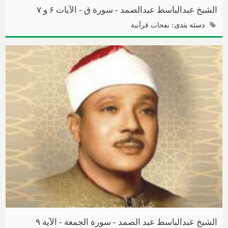
الشیخ عبدالباسط عبدالصمد - سورة ق - الآیات ۶ و ۷
دسته بندی:
نفحات قرآنیة
الشیخ عبدالباسط عبد الصمد - سورة الجمعة - الآیة ۹