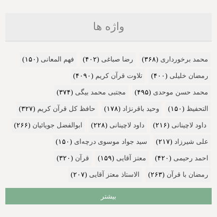
واژه ها
محمد برخورداری
(۳۶۸)
رضا صباغی
(۴۰۲)
فهم المعانی
(۱۵۰)
رمضان خلیلی
(۴۰۰)
تلاوت قرآن کریم
(۴۰۹۰)
محمد حسن موحدی
(۴۹۵)
مجتبی محمد بیگی
(۳۷۴)
التحفیظ
(۱۵۰)
وحید باقرنژاد
(۱۷۸)
حافظ کل قرآن کریم
(۳۲۷)
داود لاچینانی
(۲۱۶)
داود لاچینانی
(۲۲۸)
ابوالفضل جویائیان
(۲۶۶)
علی شیرزاد
(۲۱۷)
سید جواد موسوی درچه‌ای
(۱۵۰)
احمد رحیمی
(۴۲۰)
معتز آقایی
(۱۵۹)
قرآن
(۳۲۰)
رمضان با قرآن
(۲۶۳)
الاستاذ معتز آقایی
(۲۰۷)
بیشتر