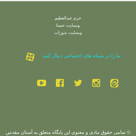
حرم عبدالعظیم
وبسایت حسنا
وبسایت نذورات
ما را در شبکه های اجتماعی دنبال کنید
© تمامی حقوق مادی و معنوی این پایگاه متعلق به آستان مقدس