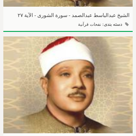
الشیخ عبدالباسط عبدالصمد - سورة الشوری - الآیة ۲۷
دسته بندی:
نفحات قرآنیة