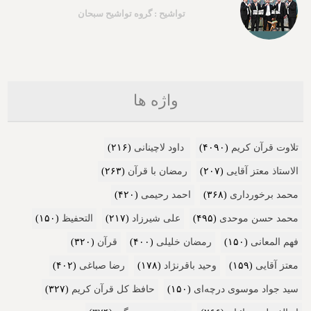
تواشیح : گروه تواشیح سبحان
واژه ها
تلاوت قرآن کریم
(۴۰۹۰)
داود لاچینانی
(۲۱۶)
الاستاذ معتز آقایی
(۲۰۷)
رمضان با قرآن
(۲۶۳)
محمد برخورداری
(۳۶۸)
احمد رحیمی
(۴۲۰)
محمد حسن موحدی
(۴۹۵)
علی شیرزاد
(۲۱۷)
التحفیظ
(۱۵۰)
فهم المعانی
(۱۵۰)
رمضان خلیلی
(۴۰۰)
قرآن
(۳۲۰)
معتز آقایی
(۱۵۹)
وحید باقرنژاد
(۱۷۸)
رضا صباغی
(۴۰۲)
سید جواد موسوی درچه‌ای
(۱۵۰)
حافظ کل قرآن کریم
(۳۲۷)