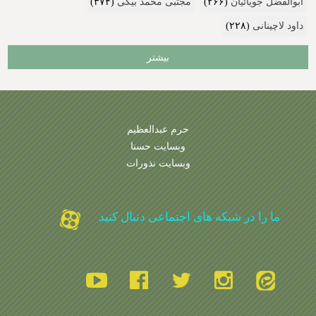
ابوالفضل جویائیان
(۲۶۶)
مجتبی محمد بیگی
(۳۷۴)
داود لاچینانی
(۲۲۸)
بیشتر
حرم عبدالعظیم
وبسایت حسنا
وبسایت نذورات
ما را در شبکه های اجتماعی دنبال کنید