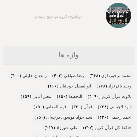
تواشیح : گروه تواشیح سبحان
واژه ها
محمد برخورداری
(۳۶۸)
رضا صباغی
(۴۰۲)
رمضان خلیلی
(۴۰۰)
وحید باقرنژاد
(۱۷۸)
ابوالفضل جویائیان
(۲۶۶)
تلاوت قرآن کریم
(۴۰۹۰)
التحفیظ
(۱۵۰)
معتز آقایی
(۱۵۹)
داود لاچینانی
(۲۲۸)
قرآن
(۳۲۰)
فهم المعانی
(۱۵۰)
احمد رحیمی
(۴۲۰)
سید جواد موسوی درچه‌ای
(۱۵۰)
حافظ کل قرآن کریم
(۳۲۷)
علی شیرزاد
(۲۱۷)