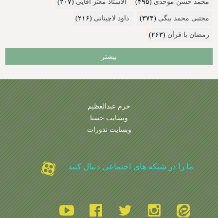
محمد حسن موحدی
(۴۹۵)
الاستاذ معتز آقایی
(۲۰۷)
مجتبی محمد بیگی
(۳۷۴)
داود لاچینانی
(۲۱۶)
رمضان با قرآن
(۲۶۳)
بیشتر
حرم عبدالعظیم
وبسایت حسنا
وبسایت نذورات
ما را در شبکه های اجتماعی دنبال کنید