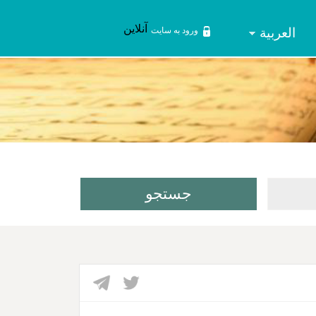
آنلاین
العربیة
ورود به سایت