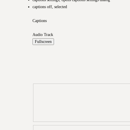
captions off
, selected
Captions
Audio Track
Fullscreen