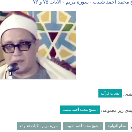
محمد أحمد شبیب - سورة مریم - الآیات ۷۵ و ۷۶
نفحات قرآنیة
ندی:
الشیخ محمد أحمد شبیب
ندی زیر مجموعه:
مقام النهاوند
الشیخ محمد أحمد شبیب
سورة مریم - الآیات ۷۵ و ۷۶
: