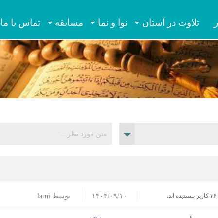
Jump to navigation
ر
تلاوت در آستان
نوا و نما
مسابقه
تماس با ما
۱۴۰۴/۰۹/۱۰
توسط
larni
۳۶ کاربر پسندیده اند.‎