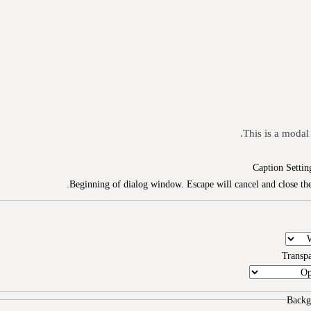
This is a modal
Caption Settin
Beginning of dialog window. Escape will cancel and close th
Transp
Backg