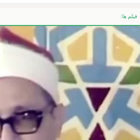
فیلم ها: