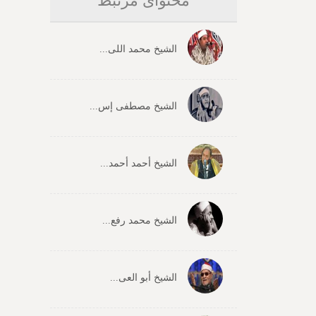
محتوای مرتبط
الشیخ محمد اللی...
الشیخ مصطفی إس...
الشیخ أحمد أحمد...
الشیخ محمد رفع...
الشیخ أبو العی...