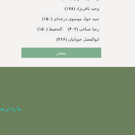
وحید باقرنژاد
(۱۷۸)
سید جواد موسوی درچه‌ای
(۱۵۰)
رضا صباغی
(۴۰۲)
التحفیظ
(۱۵۰)
ابوالفضل جویائیان
(۲۶۶)
بیشتر
ما را در ش