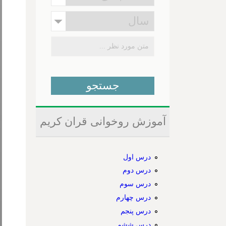
آموزش روخوانی قران کریم
درس اول
درس دوم
درس سوم
درس چهارم
درس پنجم
درس ششم