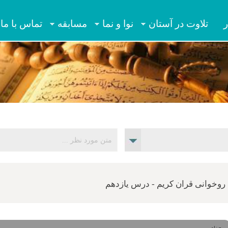
Jump to navigation
ر
تلاوت در آستان
نوا و نما
مسابقه
تماس با ما
وخوانی قران کریم - درس یازدهم