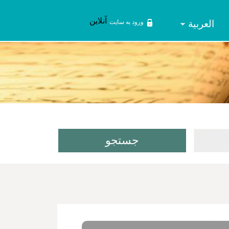
آنلاین
العربیة
ورود به سایت