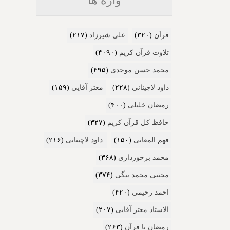
واژه ها
قرآن
(۳۲۰)
علی شیرزاد
(۲۱۷)
تلاوت قرآن کریم
(۴۰۹۰)
محمد حسن موحدی
(۴۹۵)
داود لاچینانی
(۲۲۸)
معتز آقایی
(۱۵۹)
رمضان خلیلی
(۴۰۰)
حافظ کل قرآن کریم
(۳۲۷)
فهم المعانی
(۱۵۰)
داود لاچینانی
(۲۱۶)
محمد برخورداری
(۳۶۸)
مجتبی محمد بیگی
(۳۷۴)
احمد رحیمی
(۴۲۰)
الاستاذ معتز آقایی
(۲۰۷)
رمضان با قرآن
(۲۶۳)