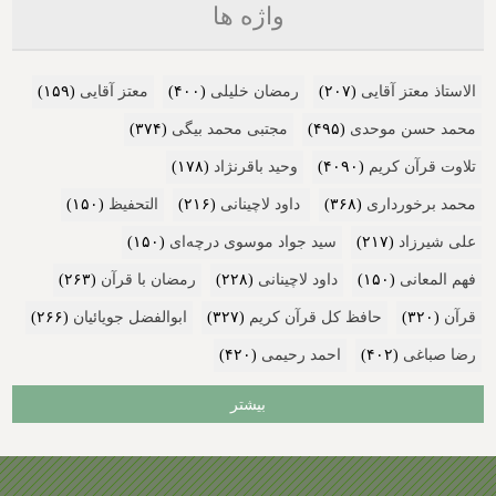
واژه ها
الاستاذ معتز آقایی
(۲۰۷)
رمضان خلیلی
(۴۰۰)
معتز آقایی
(۱۵۹)
محمد حسن موحدی
(۴۹۵)
مجتبی محمد بیگی
(۳۷۴)
تلاوت قرآن کریم
(۴۰۹۰)
وحید باقرنژاد
(۱۷۸)
محمد برخورداری
(۳۶۸)
داود لاچینانی
(۲۱۶)
التحفیظ
(۱۵۰)
علی شیرزاد
(۲۱۷)
سید جواد موسوی درچه‌ای
(۱۵۰)
فهم المعانی
(۱۵۰)
داود لاچینانی
(۲۲۸)
رمضان با قرآن
(۲۶۳)
قرآن
(۳۲۰)
حافظ کل قرآن کریم
(۳۲۷)
ابوالفضل جویائیان
(۲۶۶)
رضا صباغی
(۴۰۲)
احمد رحیمی
(۴۲۰)
بیشتر