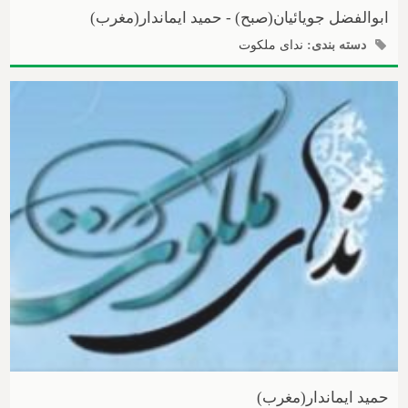
ابوالفضل جویائیان(صبح) - حمید ایماندار(مغرب)
دسته بندی:
ندای ملکوت
حمید ایماندار(مغرب)