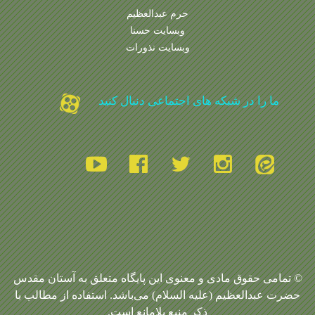
حرم عبدالعظیم
وبسایت حسنا
وبسایت نذورات
ما را در شبکه های اجتماعی دنبال کنید
© تمامی حقوق مادی و معنوی این پایگاه متعلق به آستان مقدس
حضرت عبدالعظیم (علیه السلام) می‌باشد. استفاده از مطالب با
ذکر منبع بلامانع است.