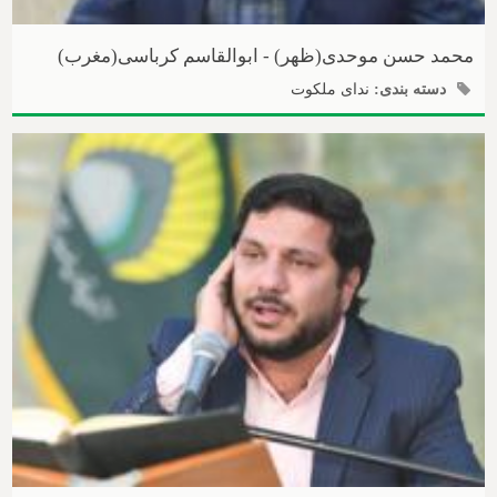
محمد حسن موحدی(ظهر) - ابوالقاسم کرباسی(مغرب)
دسته بندی:
ندای ملکوت