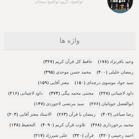
تواشیح : گروه تواشیح سبحان
واژه ها
وحید باقرنژاد
(۱۷۸)
حافظ کل قرآن کریم
(۳۲۷)
رمضان خلیلی
(۴۰۰)
محمد حسن موحدی
(۴۹۵)
سید جواد موسوی درچه‌ای
(۱۵۰)
معتز آقایی
(۱۵۹)
داود لاچینانی
(۲۲۸)
مجتبی محمد بیگی
(۳۷۴)
داود لاچینانی
(۲۱۶)
ابوالفضل جویائیان
(۲۶۶)
سید مرتضی لاجوردی
(۱۴۷)
رضا صباغی
(۴۰۲)
رمضان با قرآن
(۲۶۳)
الاستاذ معتز آقایی
(۲۰۳)
محمد برخورداری
(۳۶۸)
تلاوت قرآن کریم
(۴۰۹۰)
التحفیظ
(۱۳۸)
احمد رحیمی
(۴۲۰)
قرآن
(۳۲۰)
علی شیرزاد
(۲۱۷)