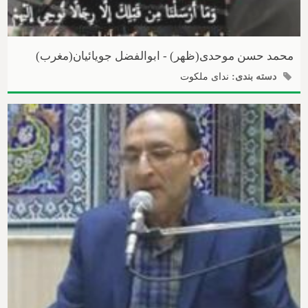
محمد حسن موحدی(ظهر) - ابوالفضل جویائیان(مغرب)
دسته بندی:
ندای ملکوت