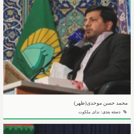
محمد حسن موحدی(ظهر)
دسته بندی:
ندای ملکوت
محتوای ویژه