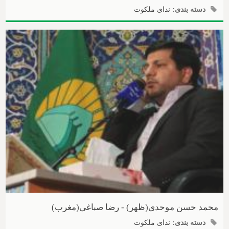
دسته بندی:
ندای ملکوت
محمد حسن موحدی(ظهر) - رضا صباغی(مغرب)
دسته بندی:
ندای ملکوت