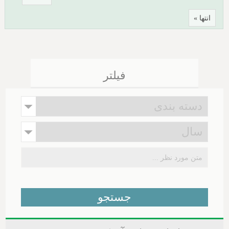
انتها »
فیلتر