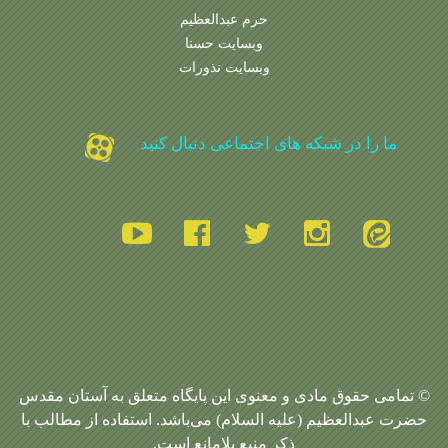
حرم عبدالعظیم
وبسایت حسنا
وبسایت نذورات
ما را در شبکه های اجتماعی دنبال کنید
© تمامی حقوق مادی و معنوی این پایگاه متعلق به آستان مقدس
حضرت عبدالعظیم (علیه السلام) می‌باشد. استفاده از مطالب با
ذکر منبع بلامانع است.