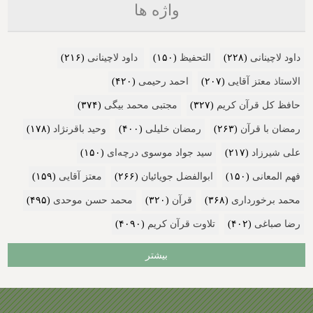
واژه ها
داود لاچینانی
(۲۲۸)
التحفیظ
(۱۵۰)
داود لاچینانی
(۲۱۶)
الاستاذ معتز آقایی
(۲۰۷)
احمد رحیمی
(۴۲۰)
حافظ کل قرآن کریم
(۳۲۷)
مجتبی محمد بیگی
(۳۷۴)
رمضان با قرآن
(۲۶۳)
رمضان خلیلی
(۴۰۰)
وحید باقرنژاد
(۱۷۸)
علی شیرزاد
(۲۱۷)
سید جواد موسوی درچه‌ای
(۱۵۰)
فهم المعانی
(۱۵۰)
ابوالفضل جویائیان
(۲۶۶)
معتز آقایی
(۱۵۹)
محمد برخورداری
(۳۶۸)
قرآن
(۳۲۰)
محمد حسن موحدی
(۴۹۵)
رضا صباغی
(۴۰۲)
تلاوت قرآن کریم
(۴۰۹۰)
بیشتر