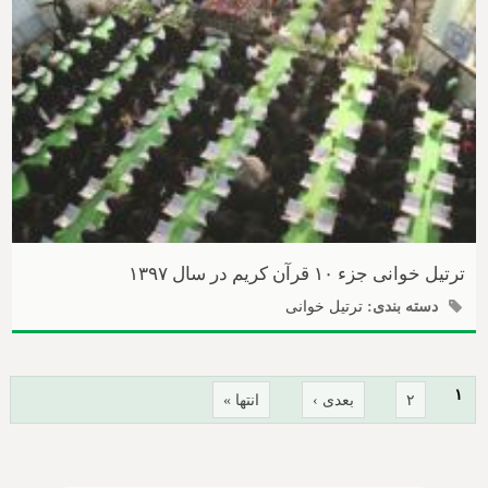
ترتیل خوانی جزء ۱۰ قرآن کریم در سال ۱۳۹۷
دسته بندی:
ترتیل خوانی
صفحه‌ها
۱
۲
بعدی ›
انتها »