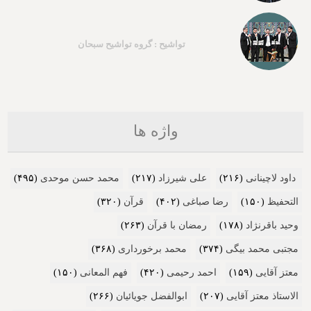
تواشیح : گروه تواشیح سبحان
واژه ها
داود لاچینانی
(۲۱۶)
علی شیرزاد
(۲۱۷)
محمد حسن موحدی
(۴۹۵)
التحفیظ
(۱۵۰)
رضا صباغی
(۴۰۲)
قرآن
(۳۲۰)
وحید باقرنژاد
(۱۷۸)
رمضان با قرآن
(۲۶۳)
مجتبی محمد بیگی
(۳۷۴)
محمد برخورداری
(۳۶۸)
معتز آقایی
(۱۵۹)
احمد رحیمی
(۴۲۰)
فهم المعانی
(۱۵۰)
الاستاذ معتز آقایی
(۲۰۷)
ابوالفضل جویائیان
(۲۶۶)