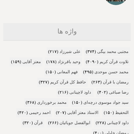
واژه ها
مجتبی محمد بیگی
(۳۷۴)
علی شیرزاد
(۲۱۷)
تلاوت قرآن کریم
(۴۰۹۰)
وحید باقرنژاد
(۱۷۸)
معتز آقایی
(۱۵۹)
محمد حسن موحدی
(۴۹۵)
فهم المعانی
(۱۵۰)
رمضان با قرآن
(۲۶۳)
حافظ کل قرآن کریم
(۳۲۷)
رضا صباغی
(۴۰۲)
داود لاچینانی
(۲۱۶)
سید جواد موسوی درچه‌ای
(۱۵۰)
محمد برخورداری
(۳۶۸)
التحفیظ
(۱۵۰)
الاستاذ معتز آقایی
(۲۰۷)
احمد رحیمی
(۴۲۰)
داود لاچینانی
(۲۲۸)
ابوالفضل جویائیان
(۲۶۶)
قرآن
(۳۲۰)
رمضان خلیلی
(۴۰۰)