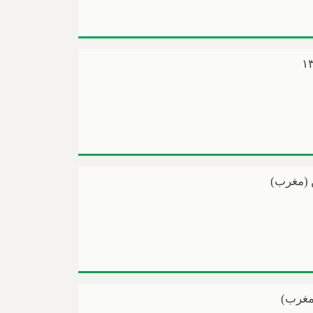
 (مغرب)
(مغرب)