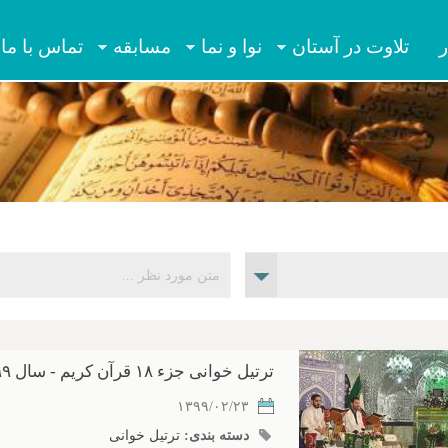
Jump to navigation
ر
تلاوت در آستان
نوا و نما
مسابقه
تماس با ما
ترتیل خوانی جزء ۱۸ قرآن کریم - سال ۱۳۹۹
۱۳۹۹/۰۲/۲۳
دسته بندی:
ترتیل خوانی