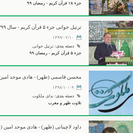
جزء ۱۸ قرآن کریم - رمضان ۹۹
ترتیل خوانی جزء ۵ قرآن کریم - سال ۱۳۹۹
۱۳۹۹/۰۲/۱۰
دسته بندی:
ترتیل خوانی
جزء ۵ قرآن کریم - رمضان ۹۹
محسن قاسمی (ظهر) - هادی موحد امین
۱۳۹۸/۱۰/۰۹
دسته بندی:
ندای ملکوت
تلاوت ظهر و مغرب
داود لاچینانی (ظهر) - هادی موحد امین 