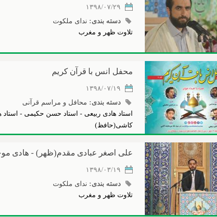
۱۳۹۸/۰۷/۲۹
دسته بندی:
ندای ملکوت
تلاوت ظهر و مغرب
محفل انس با قرآن کریم
۱۳۹۸/۰۷/۱۹
دسته بندی:
محافل و مراسم قرآنی
استاد هادی ربیعی - استاد حسن حکیمی - استاد 
کاشی(حافظ)
علی اصغر عبادی مقدم(ظهر) - هادی موح
۱۳۹۸/۰۳/۱۹
دسته بندی:
ندای ملکوت
تلاوت ظهر و مغرب