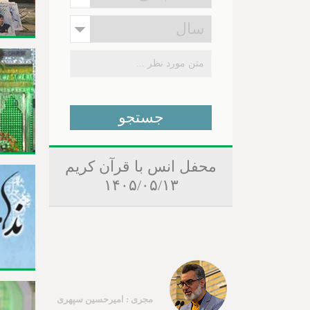
محفل انس با قرآن کریم
۱۴۰۵/۰۵/۱۳
مجری : امیرحسین سپهری