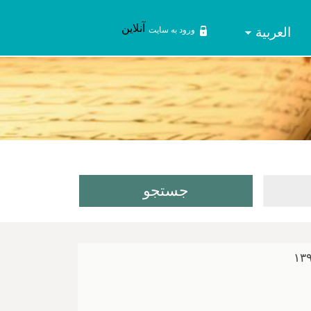
آنلاین
العربیة
ورود به سایت