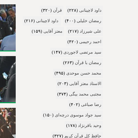
داود لاچینانی
(۲۲۸)
قرآن
(۳۲۰)
رمضان خلیلی
(۴۰۰)
داود لاچینانی
(۲۱۶)
علی شیرزاد
(۲۱۷)
معتز آقایی
(۱۵۹)
احمد رحیمی
(۴۲۰)
سید مرتضی لاجوردی
(۱۴۷)
رمضان با قرآن
(۲۶۳)
محمد حسن موحدی
(۴۹۵)
الاستاذ معتز آقایی
(۲۰۳)
مجتبی محمد بیگی
(۳۷۴)
رضا صباغی
(۴۰۲)
سید جواد موسوی درچه‌ای
(۱۵۰)
وحید باقرنژاد
(۱۷۸)
حافظ کل قرآن کریم
(۳۲۷)