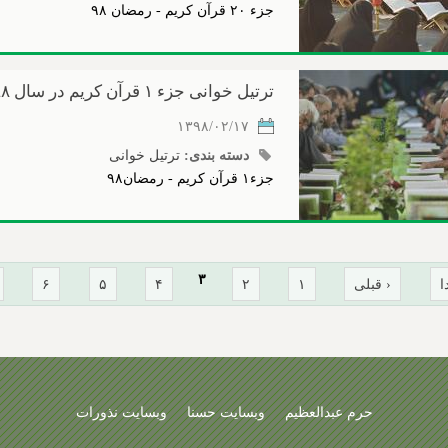
جزء ۲۰ قرآن کریم - رمضان ۹۸
ترتیل خوانی جزء ۱ قرآن کریم در سال ۱۳۹۸
۱۳۹۸/۰۲/۱۷
دسته بندی:
ترتیل خوانی
جزء۱ قرآن کریم - رمضان۹۸
۳
ا
‹ قبلی
۱
۲
۴
۵
۶
حرم عبدالعظیم
وبسایت حسنا
وبسایت نذورات