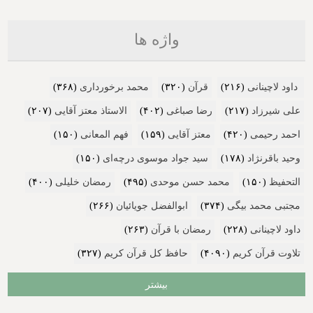
واژه ها
داود لاچینانی
(۲۱۶)
قرآن
(۳۲۰)
محمد برخورداری
(۳۶۸)
علی شیرزاد
(۲۱۷)
رضا صباغی
(۴۰۲)
الاستاذ معتز آقایی
(۲۰۷)
احمد رحیمی
(۴۲۰)
معتز آقایی
(۱۵۹)
فهم المعانی
(۱۵۰)
وحید باقرنژاد
(۱۷۸)
سید جواد موسوی درچه‌ای
(۱۵۰)
التحفیظ
(۱۵۰)
محمد حسن موحدی
(۴۹۵)
رمضان خلیلی
(۴۰۰)
مجتبی محمد بیگی
(۳۷۴)
ابوالفضل جویائیان
(۲۶۶)
داود لاچینانی
(۲۲۸)
رمضان با قرآن
(۲۶۳)
تلاوت قرآن کریم
(۴۰۹۰)
حافظ کل قرآن کریم
(۳۲۷)
بیشتر