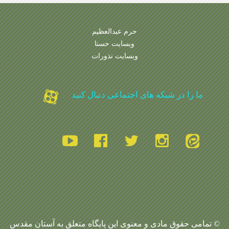
حرم عبدالعظیم
وبسایت حسنا
وبسایت نذورات
ما را در شبکه های اجتماعی دنبال کنید
© تمامی حقوق مادی و معنوی این پایگاه متعلق به آستان مقدس