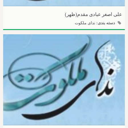
علی اصغر عبادی مقدم(ظهر)
دسته بندی:
ندای ملکوت