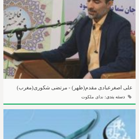
علی اصغرعبادی مقدم(ظهر) - مرتضی شکوری(مغرب)
دسته بندی:
ندای ملکوت