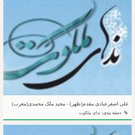
علی اصغرعبادی مقدم(ظهر) - مجید ملک محمدی(مغرب)
دسته بندی:
ندای ملکوت