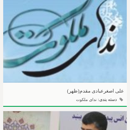
علی اصغرعبادی مقدم(ظهر)
دسته بندی:
ندای ملکوت