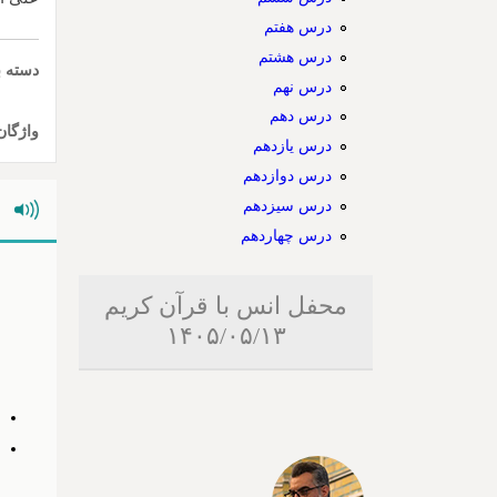
درس هفتم
درس هشتم
دسته ب
درس نهم
درس دهم
واژگان
درس یازدهم
درس دوازدهم
درس سیزدهم
درس چهاردهم
محفل انس با قرآن کریم
۱۴۰۵/۰۵/۱۳