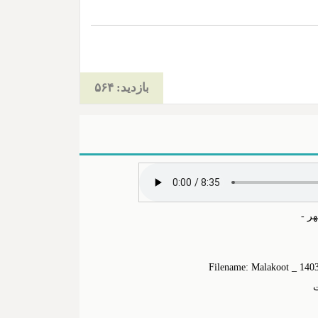
بازدید: ۵۶۴
ر -
Filename: Malakoot _ 14