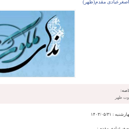
صغرعبادی مقدم(ظهر)
اصه:
اوت ظهر
به : ۱۴۰۳/۰۵/۳۱
صغرعبادی مقدم :