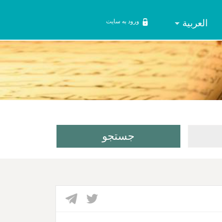
العربیة
ورود به سایت