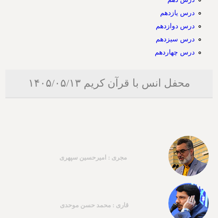
درس یازدهم
درس دوازدهم
درس سیزدهم
درس چهاردهم
محفل انس با قرآن کریم ۱۴۰۵/۰۵/۱۳
مجری : امیرحسین سپهری
قاری : محمد حسن موحدی