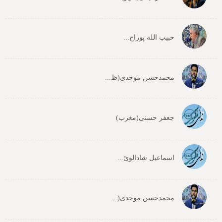
حبیب الله پوراح...
محمدحسن موحدی(ظ...
جعفر حسنی(مغرب)
اسماعیل شادالوئ...
محمدحسن موحدی(...