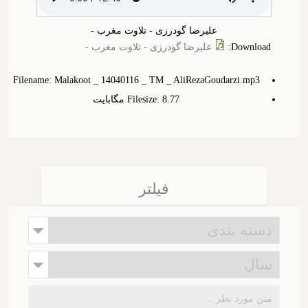
علیرضا گودرزی - تلاوت مغرب -
Download
:
علیرضا گودرزی - تلاوت مغرب -
Filename: Malakoot _ 14040116 _ TM _ AliRezaGoudarzi.mp3
Filesize: 8.‎77 مگابایت
فیلتر