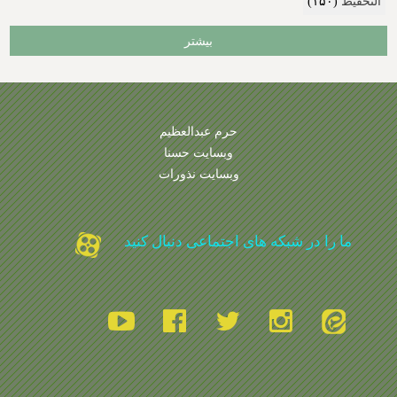
التحفیظ
(۱۵۰)
بیشتر
حرم عبدالعظیم
وبسایت حسنا
وبسایت نذورات
ما را در شبکه های اجتماعی دنبال کنید