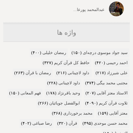
عبدالمحمد پورعا...
واژه ها
سید جواد موسوی درچه‌ای
(۱۵۰)
رمضان خلیلی
(۴۰۰)
احمد رحیمی
(۴۲۰)
حافظ کل قرآن کریم
(۳۲۷)
علی شیرزاد
(۲۱۷)
داود لاچینانی
(۲۱۶)
رمضان با قرآن
(۲۶۳)
مجتبی محمد بیگی
(۳۷۴)
داود لاچینانی
(۲۲۸)
الاستاذ معتز آقایی
(۲۰۷)
وحید باقرنژاد
(۱۷۸)
فهم المعانی
(۱۵۰)
تلاوت قرآن کریم
(۴۰۹۰)
ابوالفضل جویائیان
(۲۶۶)
معتز آقایی
(۱۵۹)
محمد برخورداری
(۳۶۸)
محمد حسن موحدی
(۴۹۵)
قرآن
(۳۲۰)
رضا صباغی
(۴۰۲)