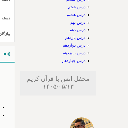
درس هفتم
درس هشتم
دسته ب
درس نهم
درس دهم
واژگان
درس یازدهم
درس دوازدهم
درس سیزدهم
درس چهاردهم
محفل انس با قرآن کریم
۱۴۰۵/۰۵/۱۳