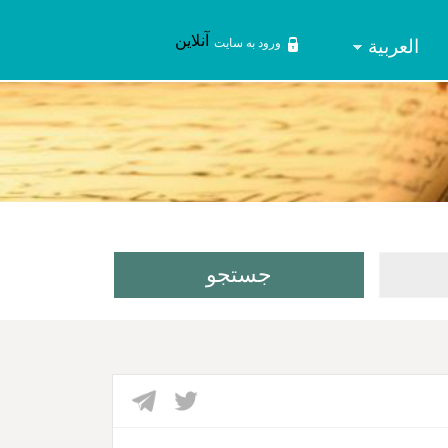
آنلاین
العربیة
ورود به سایت