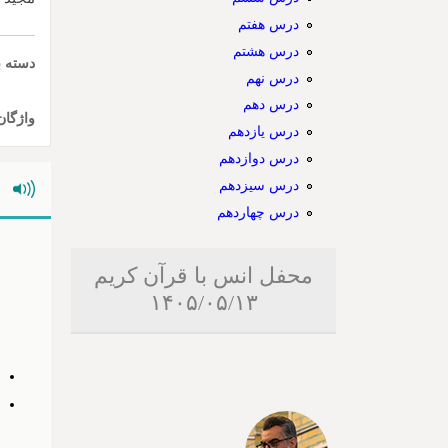
درس هفتم
درس هشتم
دسته ب
درس نهم
درس دهم
واژگان
درس یازدهم
درس دوازدهم
درس سیزدهم
درس چهاردهم
محفل انس با قرآن کریم
۱۴۰۵/۰۵/۱۳