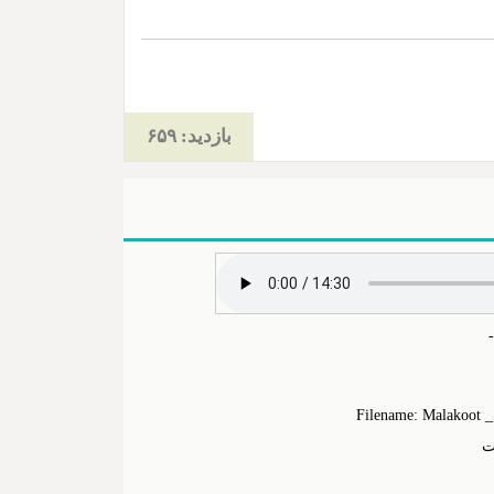
بازدید: ۶۵۹
Filename: Malakoot 