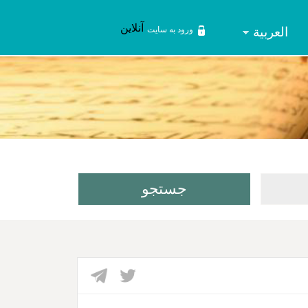
آنلاین
العربیة
ورود به سایت