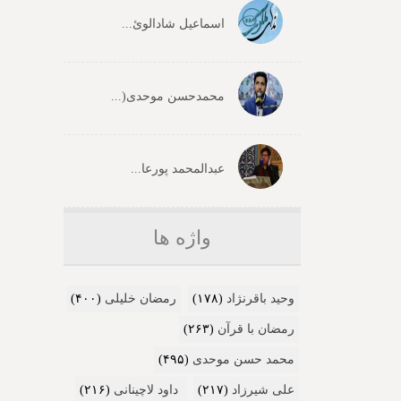
اسماعیل شادالوئ...
محمدحسن موحدی(...
عبدالمحمد پورعا...
واژه ها
وحید باقرنژاد
(۱۷۸)
رمضان خلیلی
(۴۰۰)
رمضان با قرآن
(۲۶۳)
محمد حسن موحدی
(۴۹۵)
علی شیرزاد
(۲۱۷)
داود لاچینانی
(۲۱۶)