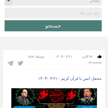
۱۴۰۳/۰۴/۲۱
توسط
larni
۷۸ کاربر
پسندیده اند.‎
محفل انس با قرآن کریم - ۱۴۰۳/۰۴/۲۱