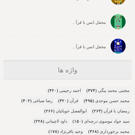
محفل انس با قرآ...
محفل انس با قرآ...
واژه ها
مجتبی محمد بیگی
(۳۷۴)
احمد رحیمی
(۴۲۰)
محمد حسن موحدی
(۴۹۵)
قرآن
(۳۲۰)
رضا صباغی
(۴۰۲)
رمضان با قرآن
(۲۶۳)
ابوالفضل جویائیان
(۲۶۶)
سید جواد موسوی درچه‌ای
(۱۵۰)
داود لاچینانی
(۲۲۸)
محمد برخورداری
(۳۶۸)
وحید باقرنژاد
(۱۷۸)