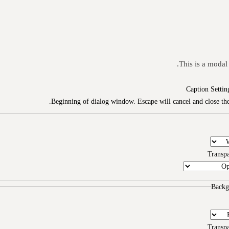
This is a modal
Caption Settin
Beginning of dialog window. Escape will cancel and close th
Transp
Backg
Transp