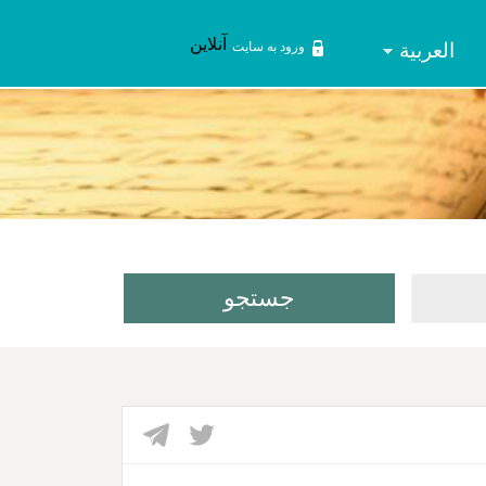
آنلاین
العربیة
ورود به سایت