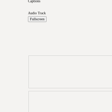
Captions
Audio Track
Fullscreen