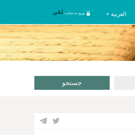
آنلاین
العربیة
ورود به سایت