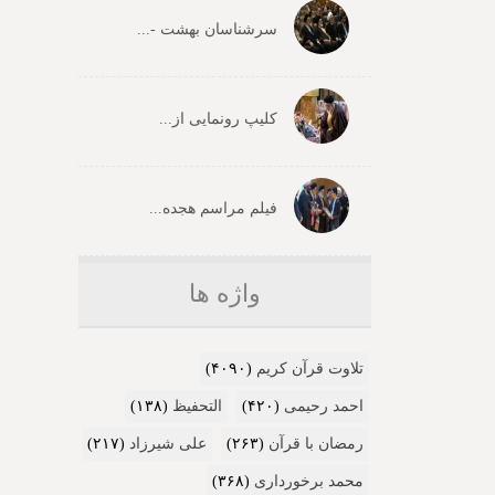
سرشناسان بهشت -...
کلیپ رونمایی از...
فیلم مراسم هجده...
واژه ها
تلاوت قرآن کریم
(۴۰۹۰)
احمد رحیمی
(۴۲۰)
التحفیظ
(۱۳۸)
رمضان با قرآن
(۲۶۳)
علی شیرزاد
(۲۱۷)
محمد برخورداری
(۳۶۸)