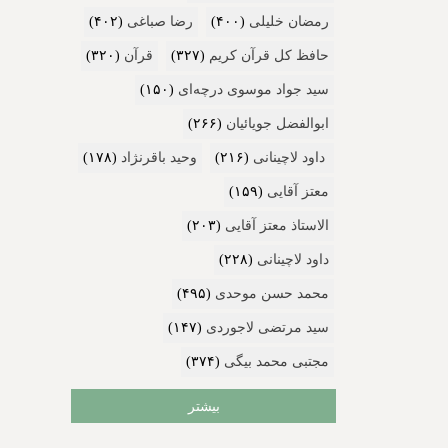
رمضان خلیلی
(۴۰۰)
رضا صباغی
(۴۰۲)
حافظ کل قرآن کریم
(۳۲۷)
قرآن
(۳۲۰)
سید جواد موسوی درچه‌ای
(۱۵۰)
ابوالفضل جویائیان
(۲۶۶)
داود لاچینانی
(۲۱۶)
وحید باقرنژاد
(۱۷۸)
معتز آقایی
(۱۵۹)
الاستاذ معتز آقایی
(۲۰۳)
داود لاچینانی
(۲۲۸)
محمد حسن موحدی
(۴۹۵)
سید مرتضی لاجوردی
(۱۴۷)
مجتبی محمد بیگی
(۳۷۴)
بیشتر